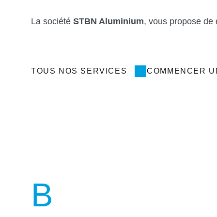
La société
STBN Aluminium
, vous propose de 
TOUS NOS SERVICES
COMMENCER U
B