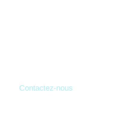
Contactez-nous
Contactez-nous pou
minimaliste dans l