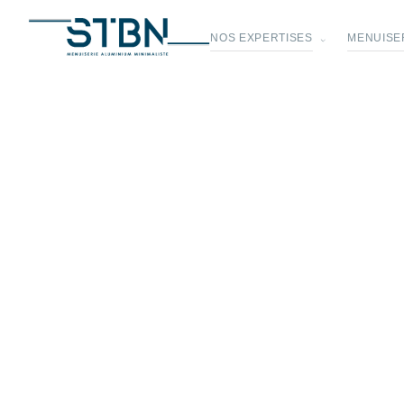
NOS EXPERTISES
MENUISER