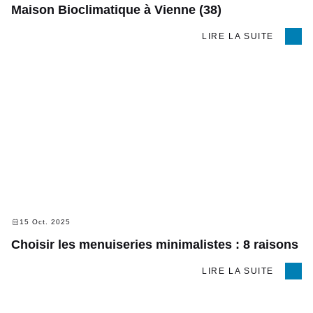
Maison Bioclimatique à Vienne (38)
LIRE LA SUITE
15 Oct. 2025
Choisir les menuiseries minimalistes : 8 raisons
LIRE LA SUITE