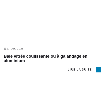
13 Oct. 2025
Baie vitrée coulissante ou à galandage en
aluminium
LIRE LA SUITE