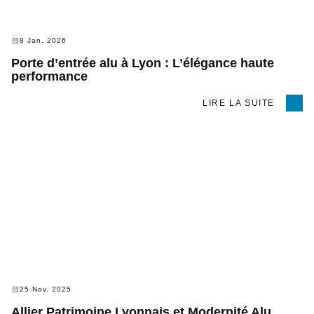
8 Jan. 2026
Porte d’entrée alu à Lyon : L’élégance haute
performance
LIRE LA SUITE
25 Nov. 2025
Allier Patrimoine Lyonnais et Modernité Alu