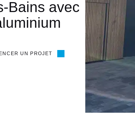
s-Bains avec
aluminium
ENCER UN PROJET