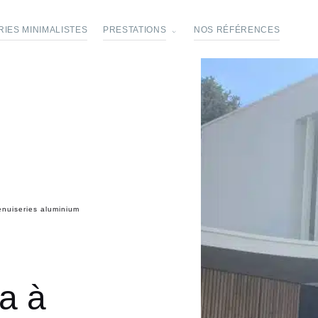
IES MINIMALISTES
PRESTATIONS
NOS RÉFÉRENCES
enuiseries aluminium
la à