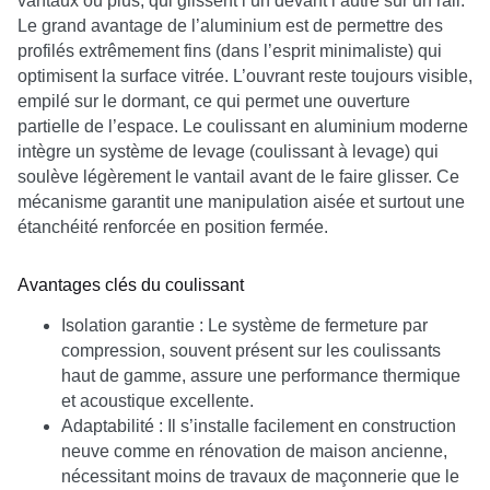
vantaux ou plus, qui glissent l’un devant l’autre sur un rail.
Le grand avantage de l’aluminium est de permettre des
profilés extrêmement fins (dans l’esprit minimaliste) qui
optimisent la surface vitrée. L’ouvrant reste toujours visible,
empilé sur le dormant, ce qui permet une ouverture
partielle de l’espace. Le coulissant en aluminium moderne
intègre un système de levage (coulissant à levage) qui
soulève légèrement le vantail avant de le faire glisser. Ce
mécanisme garantit une manipulation aisée et surtout une
étanchéité renforcée en position fermée.
Avantages clés du coulissant
Isolation garantie : Le système de fermeture par
compression, souvent présent sur les coulissants
haut de gamme, assure une performance thermique
et acoustique excellente.
Adaptabilité : Il s’installe facilement en construction
neuve comme en rénovation de maison ancienne,
nécessitant moins de travaux de maçonnerie que le