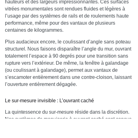
hauteurs et des largeurs impressionnantes. Ces surfaces
vitrées monumentales sont rendues fluides et légères à
l’usage par des systèmes de rails et de roulements haute
performance, même pour des vantaux de plusieurs
centaines de kilogrammes.
Plus audacieux encore, le coulissant d’angle sans poteau
structurel. Nous faisons disparaître l’angle du mur, ouvrant
totalement l’espace à 90 degrés pour une transition sans
rupture vers l’extérieur. De même, la fenêtre à galandage
(ou coulissant à galandage), permet aux vantaux de
s’escamoter entièrement dans une contre-cloison, laissant
l’ouverture entièrement dégagée.
Le sur-mesure invisible : L’ouvrant caché
La quintessence du sur-mesure réside dans la discrétion.
Nos systèmes de menuiserie à ouvrant caché sont conçus
pour que le profilé aluminium s’intègre et disparaisse dans
l’épaisseur du bâti. Le dormant s’encastre dans la