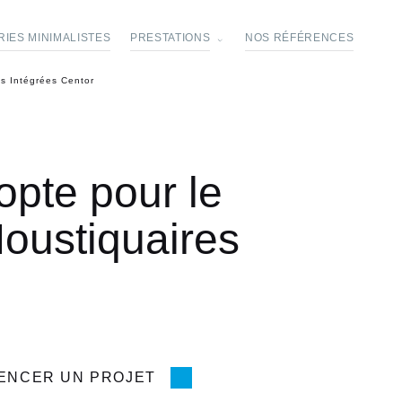
IES MINIMALISTES
PRESTATIONS
NOS RÉFÉRENCES
es Intégrées Centor
pte pour le
Moustiquaires
ENCER UN PROJET