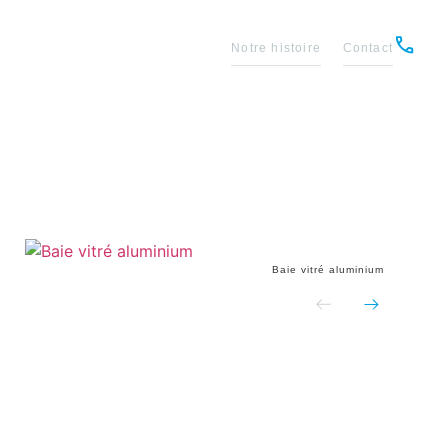
Notre histoire
Contact
Baie vitré aluminium