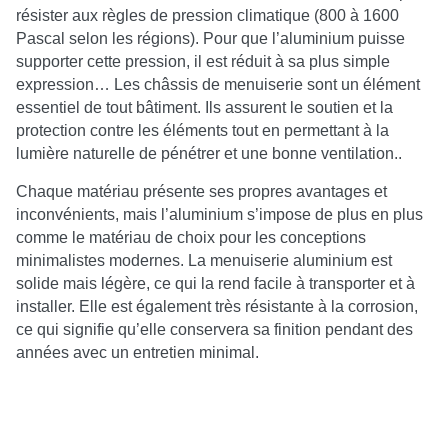
résister aux règles de pression climatique (800 à 1600
Pascal selon les régions). Pour que l’aluminium puisse
supporter cette pression, il est réduit à sa plus simple
expression… Les châssis de menuiserie sont un élément
essentiel de tout bâtiment.
Ils assurent le soutien et la
protection contre les éléments tout en permettant à la
lumière naturelle de pénétrer et une bonne ventilation
.
.
Chaque matériau présente ses propres avantages et
inconvénients, mais l’aluminium s’impose de plus en plus
comme le matériau de choix pour les conceptions
minimalistes modernes. La menuiserie aluminium est
solide mais légère, ce qui la rend facile à transporter et à
installer. Elle est également très résistante à la corrosion,
ce qui signifie qu’elle conservera sa finition pendant des
années avec un entretien minimal.
Ce qui est peut-être le plus important pour les conceptions
minimalistes,
c’est que l’aluminium est extrudé en
lignes
nettes et précises qui créent un aspect élégant et