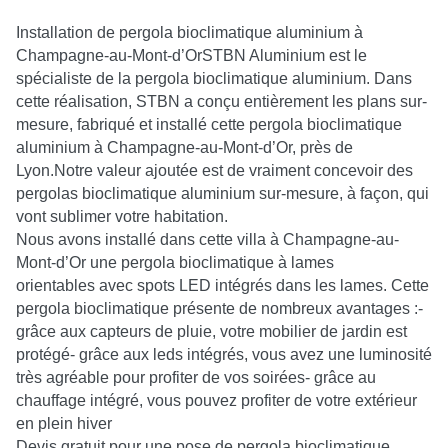
Installation de pergola bioclimatique aluminium à
Champagne-au-Mont-d’OrSTBN Aluminium est le
spécialiste de la pergola bioclimatique aluminium. Dans
cette réalisation, STBN a conçu entièrement les plans sur-
mesure, fabriqué et installé cette pergola bioclimatique
aluminium à Champagne-au-Mont-d’Or, près de
Lyon.Notre valeur ajoutée est de vraiment concevoir des
pergolas bioclimatique aluminium sur-mesure, à façon, qui
vont sublimer votre habitation.
Nous avons installé dans cette villa à Champagne-au-
Mont-d’Or une pergola bioclimatique à lames
orientables avec spots LED intégrés dans les lames. Cette
pergola bioclimatique présente de nombreux avantages :-
grâce aux capteurs de pluie, votre mobilier de jardin est
protégé- grâce aux leds intégrés, vous avez une luminosité
très agréable pour profiter de vos soirées- grâce au
chauffage intégré, vous pouvez profiter de votre extérieur
en plein hiver
Devis gratuit pour une pose de pergola bioclimatique